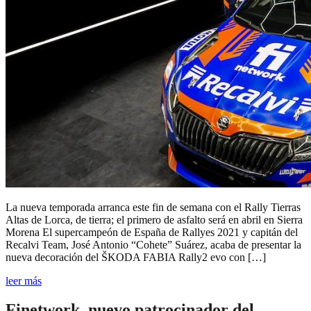
La nueva temporada arranca este fin de semana con el Rally Tierras
Altas de Lorca, de tierra; el primero de asfalto será en abril en Sierra
Morena El supercampeón de España de Rallyes 2021 y capitán del
Recalvi Team, José Antonio “Cohete” Suárez, acaba de presentar la
nueva decoración del ŠKODA FABIA Rally2 evo con […]
leer más
Finetwork, nuevo patrocinador del