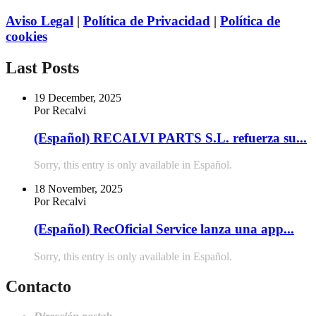
Aviso Legal
|
Política de Privacidad
|
Política de
cookies
Last Posts
19 December, 2025
Por Recalvi
(Español) RECALVI PARTS S.L. refuerza su...
Sorry, this entry is only available in Español.
18 November, 2025
Por Recalvi
(Español) RecOficial Service lanza una app...
Sorry, this entry is only available in Español.
Contacto