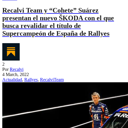
Recalvi Team y “Cohete” Suárez
presentan el nuevo ŠKODA con el que
busca revalidar el título de
Supercampeón de España de Rallyes
2
Por
Recalvi
4 March, 2022
Actualidad
,
Rallyes
,
RecalviTeam