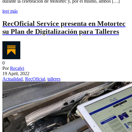
durante la celebración de Motortec y, por el mismo, ambos […]
leer más
RecOficial Service presenta en Motortec
su Plan de Digitalización para Talleres
0
Por
Recalvi
19 April, 2022
Actualidad
,
RecOficial
,
talleres