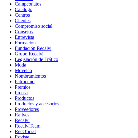
Campeonatos
Catálogo
Centros
Clientes
Compromiso social
Consejos
Entrevista
Formación
Fundación Recalvi
Grupo Recalvi
Legislación de Tráfico
Moda
Movelco
Nombramientos
Patrocinio
Premios
Prensa
Productos
Productos y accesorios
Proveedores
Rallyes
Recalvi
RecalviTeam
RecOficial
Revista