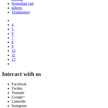
Seguridad vial
talleres
Testimonios
4
5
6
7
8
9
10
11
12
Interact with us
Facebook
Twitter
Youtube
Google+
LinkedIn
Instagram