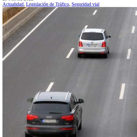
Actualidad
,
Legislación de Tráfico
,
Seguridad vial