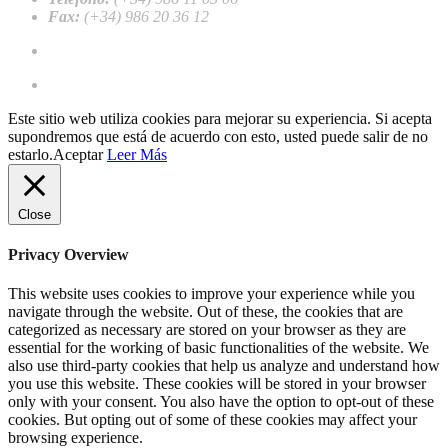
Fax:
(+34) 986 20 36 12
Work with us
Register as a professional client
Este sitio web utiliza cookies para mejorar su experiencia. Si acepta
supondremos que está de acuerdo con esto, usted puede salir de no
estarlo.
Aceptar
Leer Más
Close
Privacy Overview
This website uses cookies to improve your experience while you
navigate through the website. Out of these, the cookies that are
categorized as necessary are stored on your browser as they are
essential for the working of basic functionalities of the website. We
also use third-party cookies that help us analyze and understand how
you use this website. These cookies will be stored in your browser
only with your consent. You also have the option to opt-out of these
cookies. But opting out of some of these cookies may affect your
browsing experience.