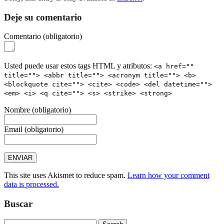
Deje su comentario
Comentario
(obligatorio)
Usted puede usar estos tags HTML y atributos:
<a href=""
title=""> <abbr title=""> <acronym title=""> <b>
<blockquote cite=""> <cite> <code> <del datetime="">
<em> <i> <q cite=""> <s> <strike> <strong>
Nombre
(obligatorio)
Email
(obligatorio)
This site uses Akismet to reduce spam.
Learn how your comment
data is processed.
Buscar
Search