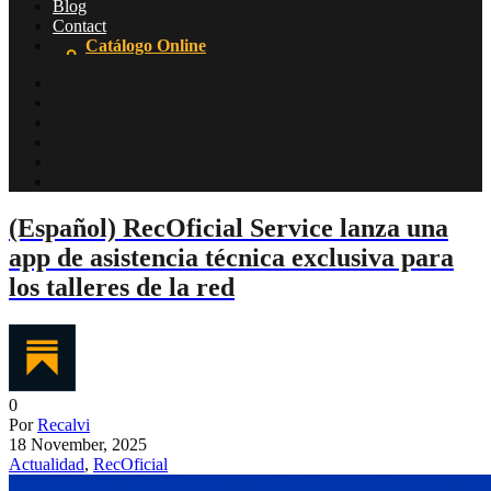
Blog
Contact
Catálogo Online
(Español) RecOficial Service lanza una
app de asistencia técnica exclusiva para
los talleres de la red
0
Por
Recalvi
18 November, 2025
Actualidad
,
RecOficial