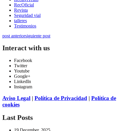
RecOficial
Revista
Seguridad vial
talleres
Testimonios
post anterior
siguiente post
Interact with us
Facebook
Twitter
Youtube
Google+
LinkedIn
Instagram
Aviso Legal
|
Política de Privacidad
|
Política de
cookies
Last Posts
19 December, 2025