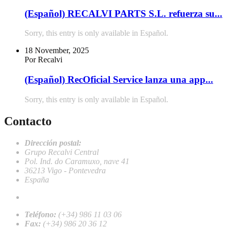
(Español) RECALVI PARTS S.L. refuerza su...
Sorry, this entry is only available in Español.
18 November, 2025
Por Recalvi
(Español) RecOficial Service lanza una app...
Sorry, this entry is only available in Español.
Contacto
Dirección postal:
Grupo Recalvi Central
Pol. Ind. do Caramuxo, nave 41
36213 Vigo - Pontevedra
España
recalvi@recalvi.es
Teléfono:
(+34) 986 11 03 06
Fax:
(+34) 986 20 36 12