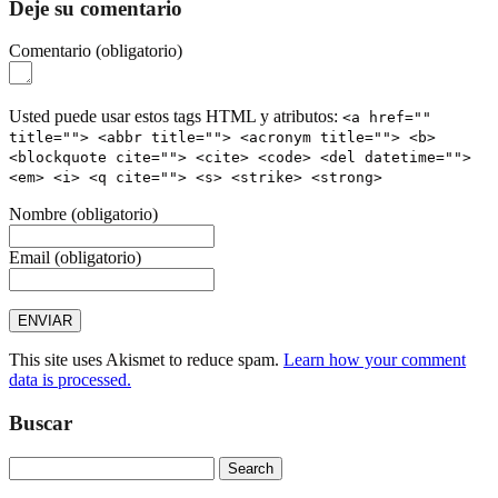
Deje su comentario
Comentario
(obligatorio)
Usted puede usar estos tags HTML y atributos:
<a href=""
title=""> <abbr title=""> <acronym title=""> <b>
<blockquote cite=""> <cite> <code> <del datetime="">
<em> <i> <q cite=""> <s> <strike> <strong>
Nombre
(obligatorio)
Email
(obligatorio)
This site uses Akismet to reduce spam.
Learn how your comment
data is processed.
Buscar
Search
for: