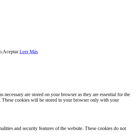
o.
Aceptar
Leer Más
s necessary are stored on your browser as they are essential for the
e. These cookies will be stored in your browser only with your
nalities and security features of the website. These cookies do not