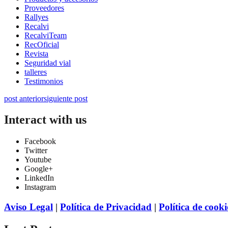
Proveedores
Rallyes
Recalvi
RecalviTeam
RecOficial
Revista
Seguridad vial
talleres
Testimonios
post anterior
siguiente post
Interact with us
Facebook
Twitter
Youtube
Google+
LinkedIn
Instagram
Aviso Legal
|
Política de Privacidad
|
Política de cooki