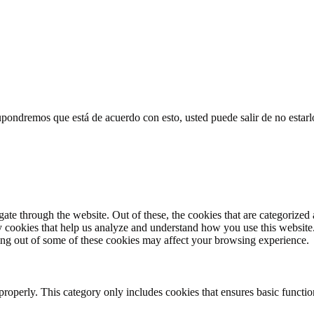
supondremos que está de acuerdo con esto, usted puede salir de no estarl
e through the website. Out of these, the cookies that are categorized a
rty cookies that help us analyze and understand how you use this websit
ting out of some of these cookies may affect your browsing experience.
properly. This category only includes cookies that ensures basic functio