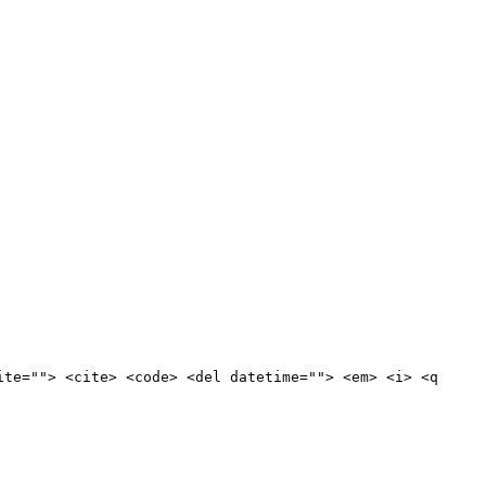
ite=""> <cite> <code> <del datetime=""> <em> <i> <q