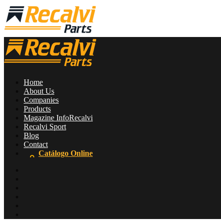
Home
About Us
Companies
Products
Magazine InfoRecalvi
Recalvi Sport
Blog
Contact
Catálogo Online