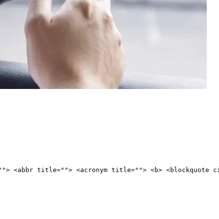
""> <abbr title=""> <acronym title=""> <b> <blockquote c