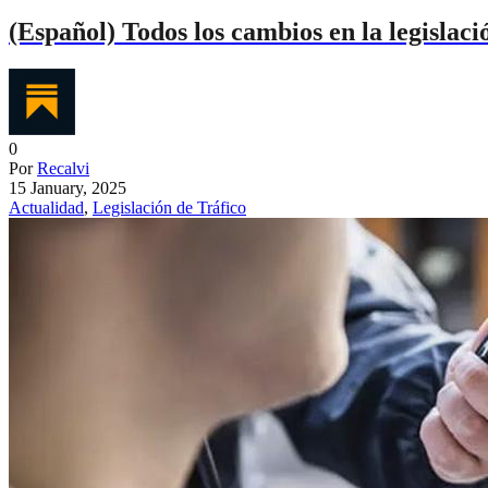
(Español) Todos los cambios en la legislaci
0
Por
Recalvi
15 January, 2025
Actualidad
,
Legislación de Tráfico