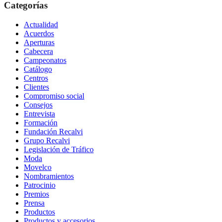
Categorías
Actualidad
Acuerdos
Aperturas
Cabecera
Campeonatos
Catálogo
Centros
Clientes
Compromiso social
Consejos
Entrevista
Formación
Fundación Recalvi
Grupo Recalvi
Legislación de Tráfico
Moda
Movelco
Nombramientos
Patrocinio
Premios
Prensa
Productos
Productos y accesorios