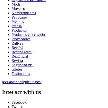
Moda
Movelco
Nombramientos
Patrocinio
Premios
Prensa
Productos
Productos y accesorios
Proveedores
Rallyes
Recalvi
RecalviTeam
RecOficial
Revista
Seguridad vial
talleres
Testimonios
post anterior
siguiente post
Interact with us
Facebook
Twitter