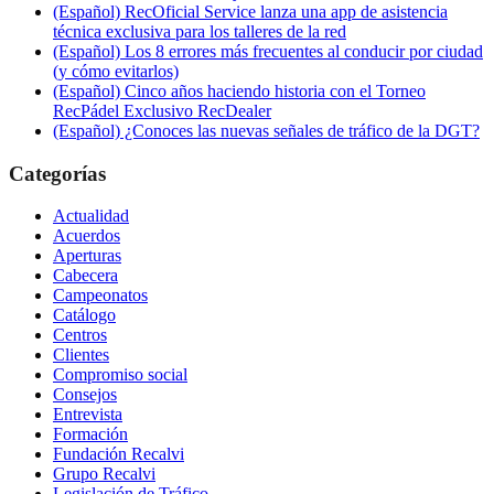
(Español) RecOficial Service lanza una app de asistencia
técnica exclusiva para los talleres de la red
(Español) Los 8 errores más frecuentes al conducir por ciudad
(y cómo evitarlos)
(Español) Cinco años haciendo historia con el Torneo
RecPádel Exclusivo RecDealer
(Español) ¿Conoces las nuevas señales de tráfico de la DGT?
Categorías
Actualidad
Acuerdos
Aperturas
Cabecera
Campeonatos
Catálogo
Centros
Clientes
Compromiso social
Consejos
Entrevista
Formación
Fundación Recalvi
Grupo Recalvi
Legislación de Tráfico