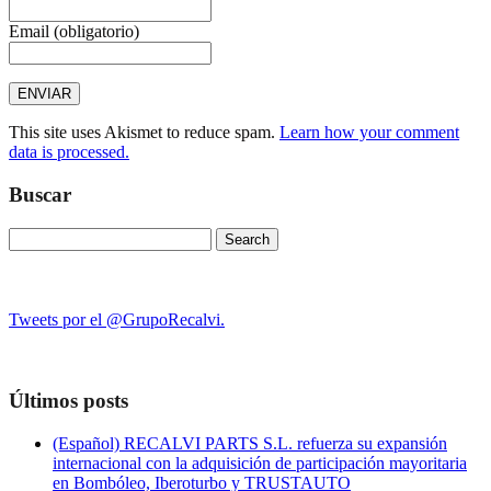
Email
(obligatorio)
This site uses Akismet to reduce spam.
Learn how your comment
data is processed.
Buscar
Search
for:
Tweets por el @GrupoRecalvi.
Últimos posts
(Español) RECALVI PARTS S.L. refuerza su expansión
internacional con la adquisición de participación mayoritaria
en Bombóleo, Iberoturbo y TRUSTAUTO