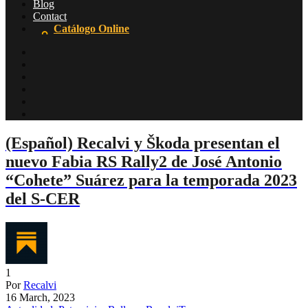
Blog
Contact
Catálogo Online
(Español) Recalvi y Škoda presentan el
nuevo Fabia RS Rally2 de José Antonio
“Cohete” Suárez para la temporada 2023
del S-CER
1
Por
Recalvi
16 March, 2023