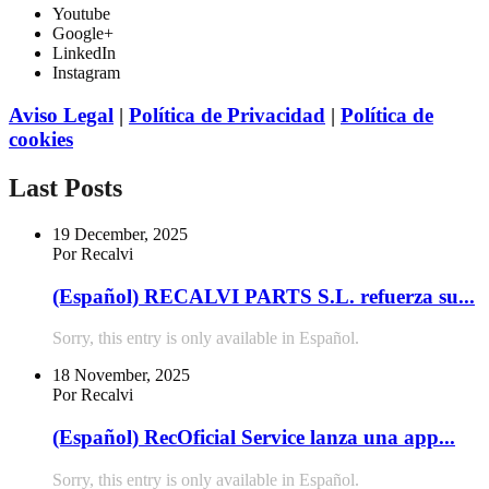
Youtube
Google+
LinkedIn
Instagram
Aviso Legal
|
Política de Privacidad
|
Política de
cookies
Last Posts
19 December, 2025
Por Recalvi
(Español) RECALVI PARTS S.L. refuerza su...
Sorry, this entry is only available in Español.
18 November, 2025
Por Recalvi
(Español) RecOficial Service lanza una app...
Sorry, this entry is only available in Español.