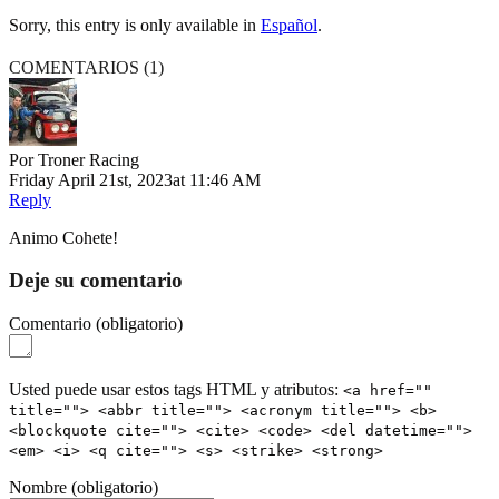
Sorry, this entry is only available in
Español
.
COMENTARIOS (
1
)
Por
Troner Racing
Friday April 21st, 2023
at 11:46 AM
Reply
Animo Cohete!
Deje su comentario
Comentario
(obligatorio)
Usted puede usar estos tags HTML y atributos:
<a href=""
title=""> <abbr title=""> <acronym title=""> <b>
<blockquote cite=""> <cite> <code> <del datetime="">
<em> <i> <q cite=""> <s> <strike> <strong>
Nombre
(obligatorio)