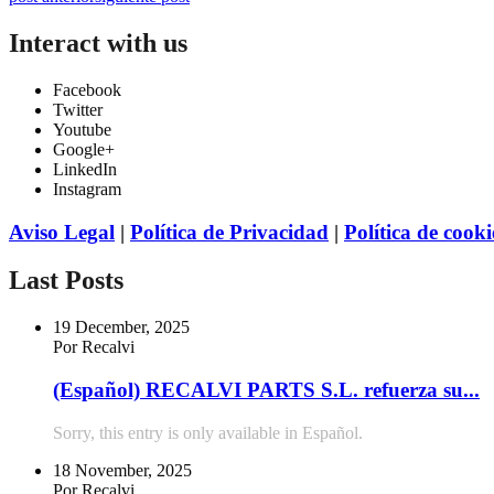
Interact with us
Facebook
Twitter
Youtube
Google+
LinkedIn
Instagram
Aviso Legal
|
Política de Privacidad
|
Política de cooki
Last Posts
19 December, 2025
Por Recalvi
(Español) RECALVI PARTS S.L. refuerza su...
Sorry, this entry is only available in Español.
18 November, 2025
Por Recalvi