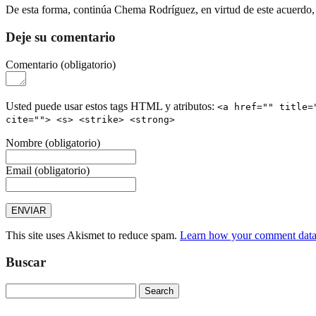
De esta forma, continúa Chema Rodríguez, en virtud de este acuerdo, a
Deje su comentario
Comentario
(obligatorio)
Usted puede usar estos tags HTML y atributos:
<a href="" title=
cite=""> <s> <strike> <strong>
Nombre
(obligatorio)
Email
(obligatorio)
This site uses Akismet to reduce spam.
Learn how your comment data 
Buscar
Search
for: