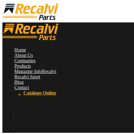
Home
About Us
Companies
Products
Magazine InfoRecalvi
Recalvi Sport
Blog
Contact
Catálogo Online