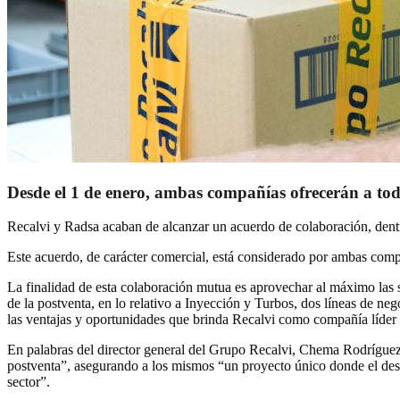
Desde el 1 de enero, ambas compañías ofrecerán a todos
Recalvi y Radsa acaban de alcanzar un acuerdo de colaboración, dent
Este acuerdo, de carácter comercial, está considerado por ambas com
La finalidad de esta colaboración mutua es aprovechar al máximo las 
de la postventa, en lo relativo a Inyección y Turbos, dos líneas de ne
las ventajas y oportunidades que brinda Recalvi como compañía líder 
En palabras del director general del Grupo Recalvi, Chema Rodríguez, 
postventa”, asegurando a los mismos “un proyecto único donde el desar
sector”.