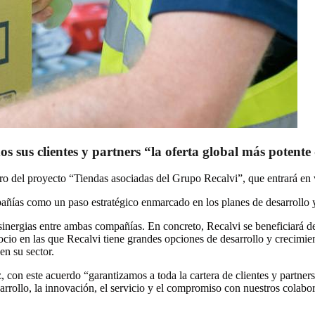
 sus clientes y partners “la oferta global más potente 
ro del proyecto “Tiendas asociadas del Grupo Recalvi”, que entrará en 
pañías como un paso estratégico enmarcado en los planes de desarrollo 
sinergias entre ambas compañías. En concreto, Recalvi se beneficiará d
gocio en las que Recalvi tiene grandes opciones de desarrollo y crecimi
en su sector.
con este acuerdo “garantizamos a toda la cartera de clientes y partners
rollo, la innovación, el servicio y el compromiso con nuestros colabor