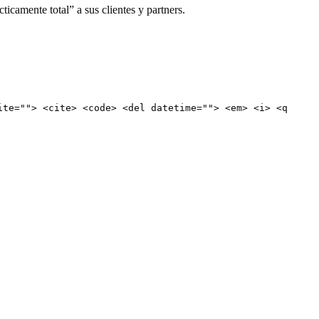
camente total” a sus clientes y partners.
ite=""> <cite> <code> <del datetime=""> <em> <i> <q