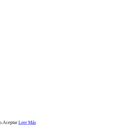
o.
Aceptar
Leer Más