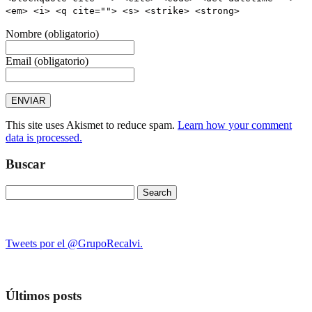
<em> <i> <q cite=""> <s> <strike> <strong>
Nombre
(obligatorio)
Email
(obligatorio)
This site uses Akismet to reduce spam.
Learn how your comment
data is processed.
Buscar
Search
for:
Tweets por el @GrupoRecalvi.
Últimos posts