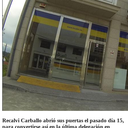
Recalvi Carballo abrió sus puertas el pasado día 15,
para convertirse así en la última delegación en