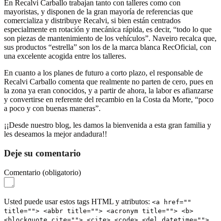
En Recalvi Carballo trabajan tanto con talleres como con
mayoristas, y disponen de la gran mayoría de referencias que
comercializa y distribuye Recalvi, si bien están centrados
especialmente en rotación y mecánica rápida, es decir, “todo lo que
son piezas de mantenimiento de los vehículos”. Naveiro recalca que,
sus productos “estrella” son los de la marca blanca RecOficial, con
una excelente acogida entre los talleres.
En cuanto a los planes de futuro a corto plazo, el responsable de
Recalvi Carballo comenta que realmente no parten de cero, pues en
la zona ya eran conocidos, y a partir de ahora, la labor es afianzarse
y convertirse en referente del recambio en la Costa da Morte, “poco
a poco y con buenas maneras”.
¡¡Desde nuestro blog, les damos la bienvenida a esta gran familia y
les deseamos la mejor andadura!!
Deje su comentario
Comentario
(obligatorio)
Usted puede usar estos tags HTML y atributos:
<a href=""
title=""> <abbr title=""> <acronym title=""> <b>
<blockquote cite=""> <cite> <code> <del datetime="">