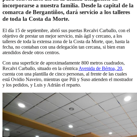
incorporarse a nuestra familia. Desde la capital de la
comarca de Bergantiños, dará servicio a los talleres
de toda la Costa da Morte.
El día 15 de septiembre, abrió sus puertas Recalvi Carballo, con el
objetivo de prestar un mejor servicio, más ágil y cercano, a los
talleres de toda la extensa zona de la Costa da Morte, que, hasta la
fecha, no contaban con una delegación tan cercana, si bien eran
atendidos desde otros centros.
Con una superficie de aproximadamente 800 metros cuadrados,
Recalvi Carballo, situado en la céntrica
Avenida de Bértoa, 20
,
cuenta con una plantilla de cinco personas, al frente de las cuales
está Ovidio Naveiro, mientras que Pili y Suso atienden el mostrador
y los pedidos, y Luis y Adrián el reparto.