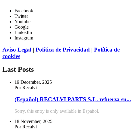
Facebook
Twitter
Youtube
Google+
LinkedIn
Instagram
Aviso Legal
|
Política de Privacidad
|
Política de
cookies
Last Posts
19 December, 2025
Por Recalvi
(Español) RECALVI PARTS S.L. refuerza su...
Sorry, this entry is only available in Español.
18 November, 2025
Por Recalvi