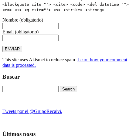
<blockquote cite=""> <cite> <code> <del datetime="">
<em> <i> <q cite=""> <s> <strike> <strong>
Nombre
(obligatorio)
Email
(obligatorio)
This site uses Akismet to reduce spam.
Learn how your comment
data is processed.
Buscar
Search
for:
Tweets por el @GrupoRecalvi.
Últimos posts