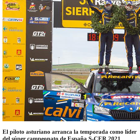
El piloto asturiano arranca la temporada como líder
del súper campeonato de España S-CER 2021