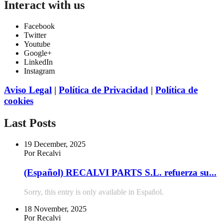
Interact with us
Facebook
Twitter
Youtube
Google+
LinkedIn
Instagram
Aviso Legal
|
Política de Privacidad
|
Política de
cookies
Last Posts
19 December, 2025
Por Recalvi
(Español) RECALVI PARTS S.L. refuerza su...
Sorry, this entry is only available in Español.
18 November, 2025
Por Recalvi