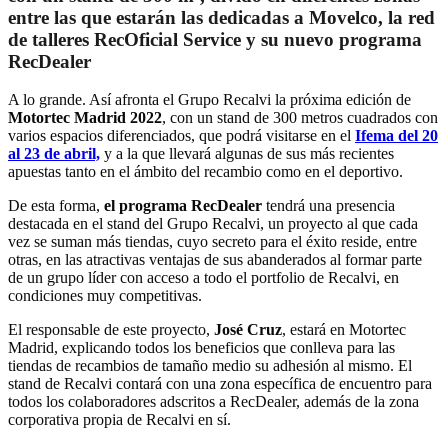
entre las que estarán las dedicadas a Movelco, la red
de talleres RecOficial Service y su nuevo programa
RecDealer
A lo grande. Así afronta el Grupo Recalvi la próxima edición de
Motortec Madrid 2022
, con un stand de 300 metros cuadrados con
varios espacios diferenciados, que podrá visitarse en el
Ifema del 20
al 23 de abril,
y a la que llevará algunas de sus más recientes
apuestas tanto en el ámbito del recambio como en el deportivo.
De esta forma,
el programa RecDealer
tendrá una presencia
destacada en el stand del Grupo Recalvi, un proyecto al que cada
vez se suman más tiendas, cuyo secreto para el éxito reside, entre
otras, en las atractivas ventajas de sus abanderados al formar parte
de un grupo líder con acceso a todo el portfolio de Recalvi, en
condiciones muy competitivas.
El responsable de este proyecto,
José Cruz
, estará en Motortec
Madrid, explicando todos los beneficios que conlleva para las
tiendas de recambios de tamaño medio su adhesión al mismo. El
stand de Recalvi contará con una zona específica de encuentro para
todos los colaboradores adscritos a RecDealer, además de la zona
corporativa propia de Recalvi en sí.