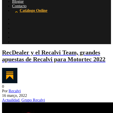
Blogue
Contacto
Catálogo Online
RecDealer y el Recalvi Team, grandes
apuestas de Recalvi para Motortec 2022
0
Por
Recalvi
16 março, 2022
Actualidad
,
Grupo Recalvi