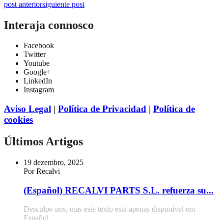
post anterior
siguiente post
Interaja connosco
Facebook
Twitter
Youtube
Google+
LinkedIn
Instagram
Aviso Legal
|
Política de Privacidad
|
Política de
cookies
Últimos Artigos
19 dezembro, 2025
Por Recalvi
(Español) RECALVI PARTS S.L. refuerza su...
Desculpe-nos, mas este texto esta apenas disponível em
Español.