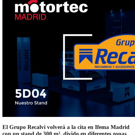
El Grupo Recalvi volverá a la cita en Ifema Madrid
con un stand de 300 m², divido en diferentes zonas