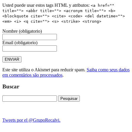
Usted puede usar estos tags HTML y atributos:
<a href=""
title=""> <abbr title=""> <acronym title=""> <b>
<blockquote cite=""> <cite> <code> <del datetime="">
<em> <i> <q cite=""> <s> <strike> <strong>
Nombre
(obligatorio)
Email
(obligatorio)
Este site utiliza o Akismet para reduzir spam.
Saiba como seus dados
em comentários são processados
.
Buscar
Pesquisar
por:
Tweets por el @GrupoRecalvi.