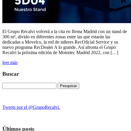
El Grupo Recalvi volverá a la cita en Ifema Madrid con un stand de
300 m², divido en diferentes zonas entre las que estarán las
dedicadas a Movelco, la red de talleres RecOficial Service y su
nuevo programa RecDealer A lo grande. Así afronta el Grupo
Recalvi la próxima edición de Motortec Madrid 2022, con […]
leer más
Buscar
Pesquisar
por:
Tweets por el @GrupoRecalvi.
Últimos posts