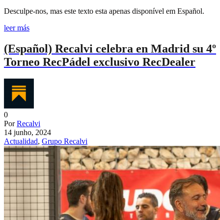
Desculpe-nos, mas este texto esta apenas disponível em Español.
leer más
(Español) Recalvi celebra en Madrid su 4º
Torneo RecPádel exclusivo RecDealer
0
Por
Recalvi
14 junho, 2024
Actualidad
,
Grupo Recalvi