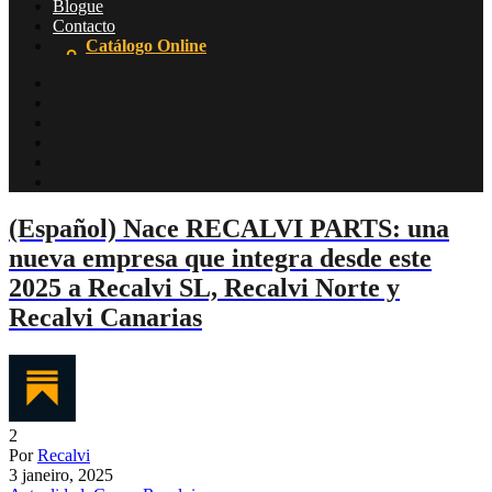
Blogue
Contacto
Catálogo Online
(Español) Nace RECALVI PARTS: una
nueva empresa que integra desde este
2025 a Recalvi SL, Recalvi Norte y
Recalvi Canarias
2
Por
Recalvi
3 janeiro, 2025