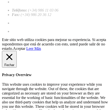
recalvi@recalvi.es
Teléfono:
(+34) 986 11 03 06
Fax:
(+34) 986 20 36 12
Trabalhar conosco
Registre-se como cliente profissional
Este sitio web utiliza cookies para mejorar su experiencia. Si acepta
supondremos que está de acuerdo con esto, usted puede salir de no
estarlo.
Aceptar
Leer Más
Fechar
Privacy Overview
This website uses cookies to improve your experience while you
navigate through the website. Out of these, the cookies that are
categorized as necessary are stored on your browser as they are
essential for the working of basic functionalities of the website. We
also use third-party cookies that help us analyze and understand how
you use this website. These cookies will be stored in your browser