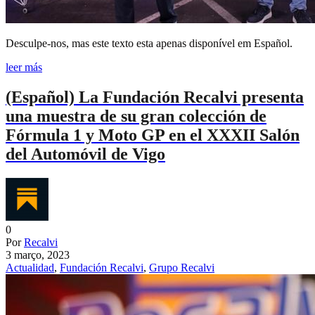
Desculpe-nos, mas este texto esta apenas disponível em Español.
leer más
(Español) La Fundación Recalvi presenta
una muestra de su gran colección de
Fórmula 1 y Moto GP en el XXXII Salón
del Automóvil de Vigo
0
Por
Recalvi
3 março, 2023
Actualidad
,
Fundación Recalvi
,
Grupo Recalvi