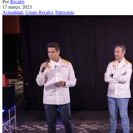
Por
Recalvi
17 março, 2023
Actualidad
,
Grupo Recalvi
,
Patrocinio