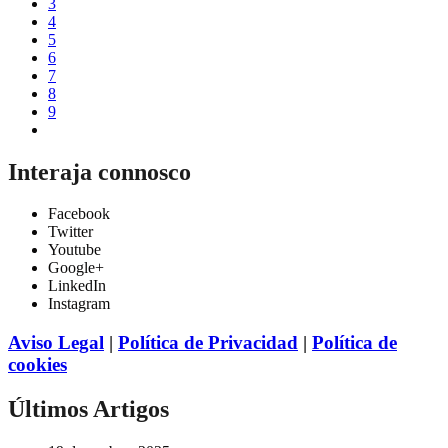
3
4
5
6
7
8
9
Interaja connosco
Facebook
Twitter
Youtube
Google+
LinkedIn
Instagram
Aviso Legal
|
Política de Privacidad
|
Política de
cookies
Últimos Artigos