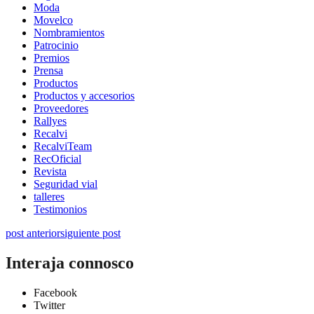
Moda
Movelco
Nombramientos
Patrocinio
Premios
Prensa
Productos
Productos y accesorios
Proveedores
Rallyes
Recalvi
RecalviTeam
RecOficial
Revista
Seguridad vial
talleres
Testimonios
post anterior
siguiente post
Interaja connosco
Facebook
Twitter