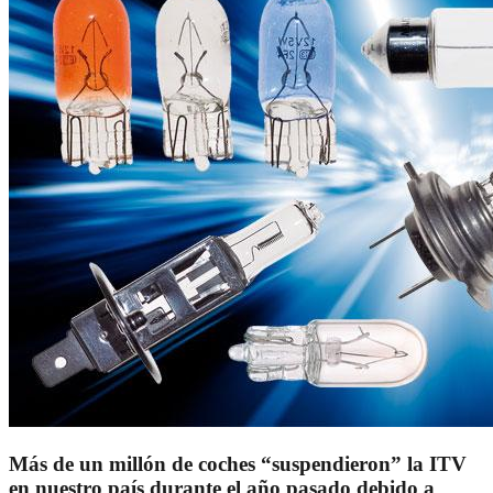
Más de un millón de coches “suspendieron” la ITV
en nuestro país durante el año pasado debido a