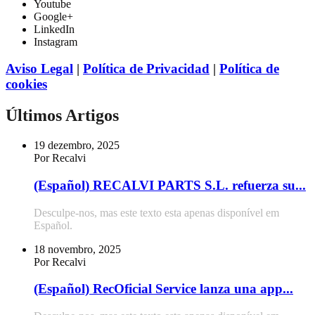
Youtube
Google+
LinkedIn
Instagram
Aviso Legal
|
Política de Privacidad
|
Política de
cookies
Últimos Artigos
19 dezembro, 2025
Por Recalvi
(Español) RECALVI PARTS S.L. refuerza su...
Desculpe-nos, mas este texto esta apenas disponível em
Español.
18 novembro, 2025
Por Recalvi
(Español) RecOficial Service lanza una app...