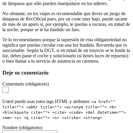
de lámparas que sólo pueden manipularse en los talleres.
No obstante, en los viajes es recomendable que lleves un juego de
lámparas de RecOficial pues, por un coste muy bajo, puede sacarte
de más de un apuro si, por ejemplo, te quedas a oscuras, en mitad de
la noche, porque se te ha fundido un faro.
Te lo recomendamos porque la supresión de esta obligatoriedad no
significa que puedas circular con una luz fundida. Recuerda que es
sancionable. Según la DGT, si en mitad de un trayecto se te funde la
luz, debes parar el coche y solucionarlo (si tienes luces de repuesto)
o bien llamar a tu servicio de asistencia en carretera.
Deje su comentario
Comentario
(obligatorio)
Usted puede usar estos tags HTML y atributos:
<a href=""
title=""> <abbr title=""> <acronym title=""> <b>
<blockquote cite=""> <cite> <code> <del datetime="">
<em> <i> <q cite=""> <s> <strike> <strong>
Nombre
(obligatorio)