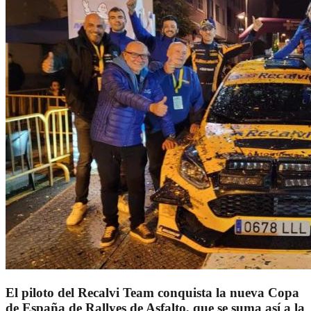
El piloto del Recalvi Team conquista la nueva Copa
de España de Rallyes de Asfalto, que se suma así a la