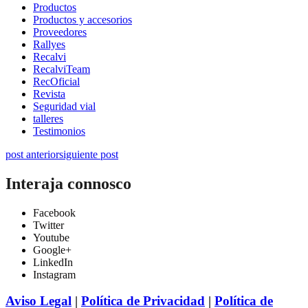
Productos
Productos y accesorios
Proveedores
Rallyes
Recalvi
RecalviTeam
RecOficial
Revista
Seguridad vial
talleres
Testimonios
post anterior
siguiente post
Interaja connosco
Facebook
Twitter
Youtube
Google+
LinkedIn
Instagram
Aviso Legal
|
Política de Privacidad
|
Política de