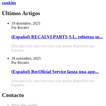
cookies
Últimos Artigos
19 dezembro, 2025
Por Recalvi
(Español) RECALVI PARTS S.L. refuerza su...
Desculpe-nos, mas este texto esta apenas disponível em
Español.
18 novembro, 2025
Por Recalvi
(Español) RecOficial Service lanza una app...
Desculpe-nos, mas este texto esta apenas disponível em
Español.
Contacto
Dirección postal: