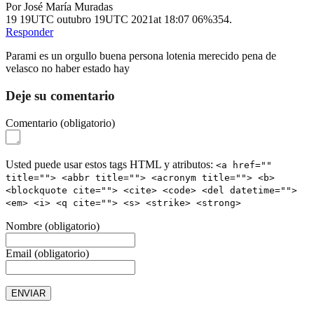
Por
José María Muradas
19 19UTC outubro 19UTC 2021
at 18:07 06%354.
Responder
Parami es un orgullo buena persona lotenia merecido pena de
velasco no haber estado hay
Deje su comentario
Comentario
(obligatorio)
Usted puede usar estos tags HTML y atributos:
<a href=""
title=""> <abbr title=""> <acronym title=""> <b>
<blockquote cite=""> <cite> <code> <del datetime="">
<em> <i> <q cite=""> <s> <strike> <strong>
Nombre
(obligatorio)
Email
(obligatorio)