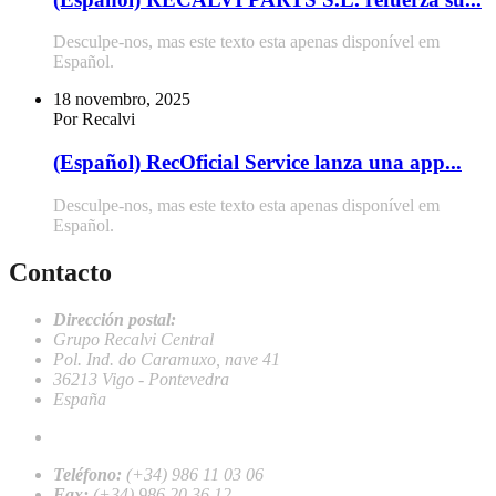
Desculpe-nos, mas este texto esta apenas disponível em
Español.
18 novembro, 2025
Por Recalvi
(Español) RecOficial Service lanza una app...
Desculpe-nos, mas este texto esta apenas disponível em
Español.
Contacto
Dirección postal:
Grupo Recalvi Central
Pol. Ind. do Caramuxo, nave 41
36213 Vigo - Pontevedra
España
recalvi@recalvi.es
Teléfono:
(+34) 986 11 03 06
Fax:
(+34) 986 20 36 12