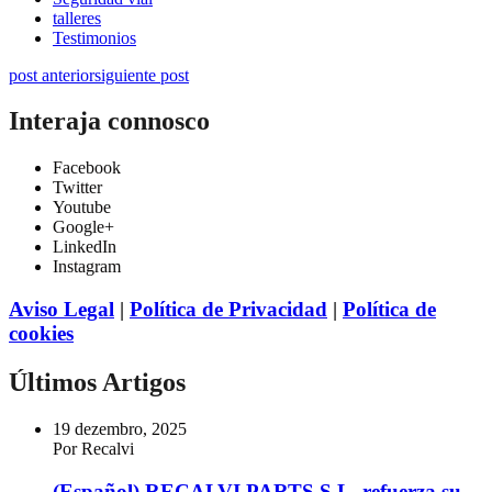
talleres
Testimonios
post anterior
siguiente post
Interaja connosco
Facebook
Twitter
Youtube
Google+
LinkedIn
Instagram
Aviso Legal
|
Política de Privacidad
|
Política de
cookies
Últimos Artigos
19 dezembro, 2025
Por Recalvi
(Español) RECALVI PARTS S.L. refuerza su...