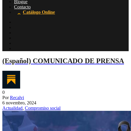
Blogue
Contacto
Catálogo Online
(Español) COMUNICADO DE PRENSA
0
Por
Recalvi
6 novembro, 2024
Actualidad
,
Compromiso social