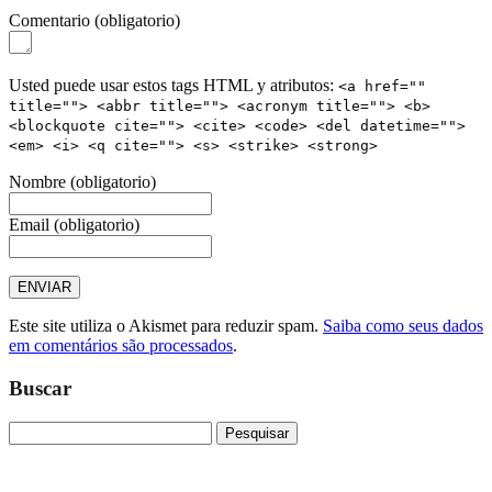
Comentario
(obligatorio)
Usted puede usar estos tags HTML y atributos:
<a href=""
title=""> <abbr title=""> <acronym title=""> <b>
<blockquote cite=""> <cite> <code> <del datetime="">
<em> <i> <q cite=""> <s> <strike> <strong>
Nombre
(obligatorio)
Email
(obligatorio)
Este site utiliza o Akismet para reduzir spam.
Saiba como seus dados
em comentários são processados
.
Buscar
Pesquisar
por: