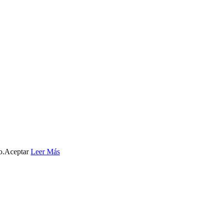
o.
Aceptar
Leer Más