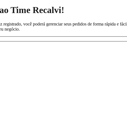
 ao Time Recalvi!
registrado, você poderá gerenciar seus pedidos de forma rápida e fácil,
seu negócio.