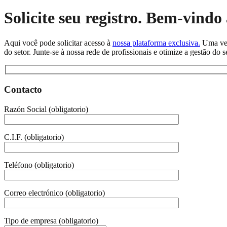
Solicite seu registro. Bem-vindo
Aqui você pode solicitar acesso à
nossa plataforma exclusiva.
Uma vez 
do setor. Junte-se à nossa rede de profissionais e otimize a gestão do 
Contacto
Razón Social (obligatorio)
C.I.F. (obligatorio)
Teléfono (obligatorio)
Correo electrónico (obligatorio)
Tipo de empresa (obligatorio)