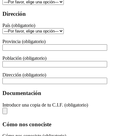
Dirección
País (obligatorio)
Provincia (obligatorio)
Población (obligatorio)
Dirección (obligatorio)
Documentación
Introduce una copia de tu C.I.F. (obligatorio)
Cómo nos conociste
Cómo nos conociste (obligatorio)